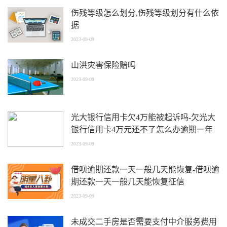
伤残等级怎么划分,伤残等级划分有什么依
据
2023-09-09
山洪灾害保险赔吗
2023-09-09
光大银行信用卡欠4万能被起诉吗-欠光大
银行信用卡4万元还不了怎么办逾期一年
多
2023-09-09
借呗逾期还款一天一般几天能恢复-借呗逾
期还款一天一般几天能恢复征信
2023-09-09
未成交二手房是否需要支付中介服务费用