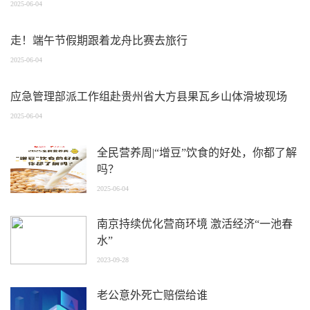
2025-06-04
走！端午节假期跟着龙舟比赛去旅行
2025-06-04
应急管理部派工作组赴贵州省大方县果瓦乡山体滑坡现场
2025-06-04
全民营养周|“增豆”饮食的好处，你都了解
吗？
2025-06-04
南京持续优化营商环境 激活经济“一池春
水”
2023-09-28
老公意外死亡赔偿给谁