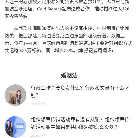
人之一的新加坡天赐粮源公司负责人林志强介绍，忠县已与新
加坡金沙酒店、Cold Storage超市达成合作，推动柑橘进入120
家零售终端。
从西部陆海新通道闯出去的不仅有柑橘，中国制造正组团
闯关，把西部陆海新通道变成直通东盟的超级赛道。数据显
示，今年1—4月，重庆经西部陆海新通道3种主要运输组织方式
共运输9.25万标箱、同比增长25%。(本报记者周闻韬)
婚姻法
行政工作主要负责什么？行政和文员有什么区
别？
2023-07-07
组织领导传销活动罪有没有从犯？组织领导传
销活动罪中如果是共同犯罪的怎么处罚？
2023-07-07