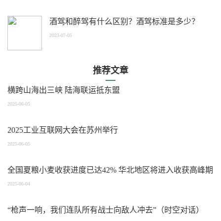
酒驾和醉驾有什么区别？酒驾标准是多少？
2023-07-05
推荐文章
横跨山海出三峡 陆海联运抵东盟
2025-06-05
2025工业互联网大会在苏州举行
2025-06-05
全国夏粮小麦收获进度已达42% 华北地区将进入收获高峰期
2025-06-04
“枪声一响，我们连队所有战士向敌人冲去”（时空对话）