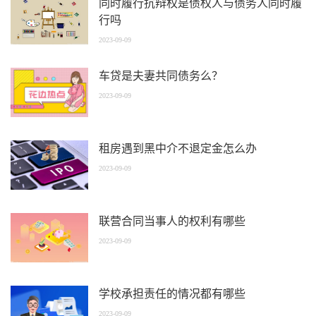
同时履行抗辩权是债权人与债务人同时履
行吗
2023-09-09
车贷是夫妻共同债务么？
2023-09-09
租房遇到黑中介不退定金怎么办
2023-09-09
联营合同当事人的权利有哪些
2023-09-09
学校承担责任的情况都有哪些
2023-09-09