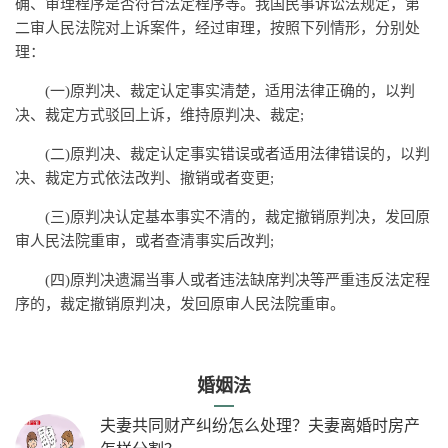
确、审理程序是否符合法定程序等。我国民事诉讼法规定，第
二审人民法院对上诉案件，经过审理，按照下列情形，分别处
理：
(一)原判决、裁定认定事实清楚，适用法律正确的，以判
决、裁定方式驳回上诉，维持原判决、裁定;
(二)原判决、裁定认定事实错误或者适用法律错误的，以判
决、裁定方式依法改判、撤销或者变更;
(三)原判决认定基本事实不清的，裁定撤销原判决，发回原
审人民法院重审，或者查清事实后改判;
(四)原判决遗漏当事人或者违法缺席判决等严重违反法定程
序的，裁定撤销原判决，发回原审人民法院重审。
婚姻法
夫妻共同财产纠纷怎么处理？夫妻离婚时房产