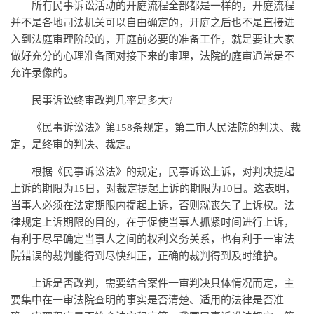
所有民事诉讼活动的开庭流程全部都是一样的，开庭流程
并不是各地司法机关可以自由确定的，开庭之后也不是直接进
入到法庭审理阶段的，开庭前必要的准备工作，就是要让大家
做好充分的心理准备面对接下来的审理，法院的庭审通常是不
允许录像的。
民事诉讼终审改判几率是多大?
《民事诉讼法》第158条规定，第二审人民法院的判决、裁
定，是终审的判决、裁定。
根据《民事诉讼法》的规定，民事诉讼上诉，对判决提起
上诉的期限为15日，对裁定提起上诉的期限为10日。这表明，
当事人必须在法定期限内提起上诉，否则就丧失了上诉权。法
律规定上诉期限的目的，在于促使当事人抓紧时间进行上诉，
有利于尽早确定当事人之间的权利义务关系，也有利于一审法
院错误的裁判能得到尽快纠正，正确的裁判得到及时维护。
上诉是否改判，需要结合案件一审判决具体情况而定，主
要集中在一审法院查明的事实是否清楚、适用的法律是否准