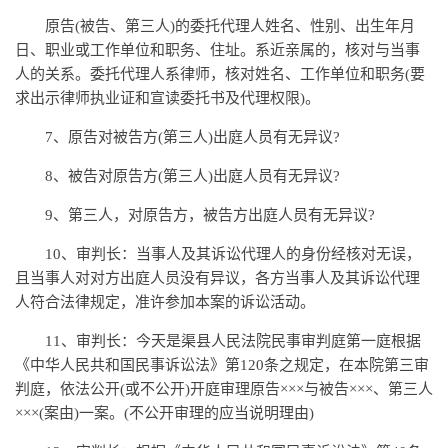
原告(被告、第三人)的委托代理人姓名、性别、出生年月
日、职业或工作单位和职务、住址。系近亲属的，核对与当事
人的关系。委托代理人系律师，核对姓名、工作单位和职务(要
求出示律师执业证和宣读委托书及代理权限)。
7、原告对被告方(第三人)出庭人员有无异议?
8、被告对原告方(第三人)出庭人员有无异议?
9、第三人，对原告方，被告方出庭人员有无异议?
10、审判长：当事人及其诉讼代理人的身份经核对无误，
且当事人对对方出庭人员没有异议，各方当事人及其诉讼代理
人符合法律规定，准许参加本案的诉讼活动。
11、审判长：今天是渠县人民法院民事审判庭第一庭根据
《中华人民共和国民事诉讼法》第120条之规定，在本院第三审
判庭，依法公开(或不公开)开庭审理原告×××与被告×××、第三人
×××(案由)一案。(不公开审理的应当说明理由)