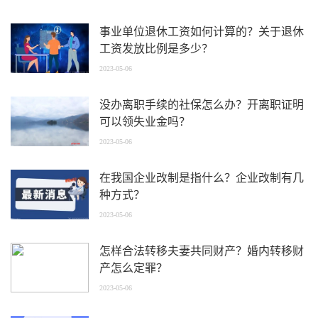
事业单位退休工资如何计算的？关于退休
工资发放比例是多少？
2023-05-06
没办离职手续的社保怎么办？开离职证明
可以领失业金吗？
2023-05-06
在我国企业改制是指什么？企业改制有几
种方式？
2023-05-06
怎样合法转移夫妻共同财产？婚内转移财
产怎么定罪？
2023-05-06