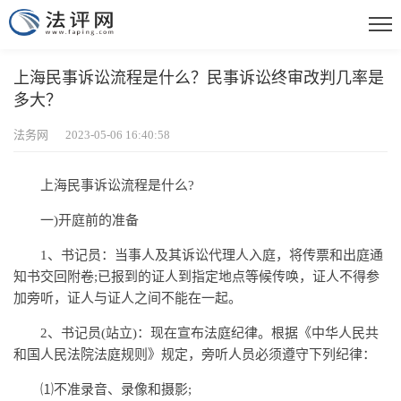
上海民事诉讼流程是什么？民事诉讼终审改判几率是
多大？
法务网 2023-05-06 16:40:58
上海民事诉讼流程是什么?
一)开庭前的准备
1、书记员：当事人及其诉讼代理人入庭，将传票和出庭通
知书交回附卷;已报到的证人到指定地点等候传唤，证人不得参
加旁听，证人与证人之间不能在一起。
2、书记员(站立)：现在宣布法庭纪律。根据《中华人民共
和国人民法院法庭规则》规定，旁听人员必须遵守下列纪律：
⑴不准录音、录像和摄影;