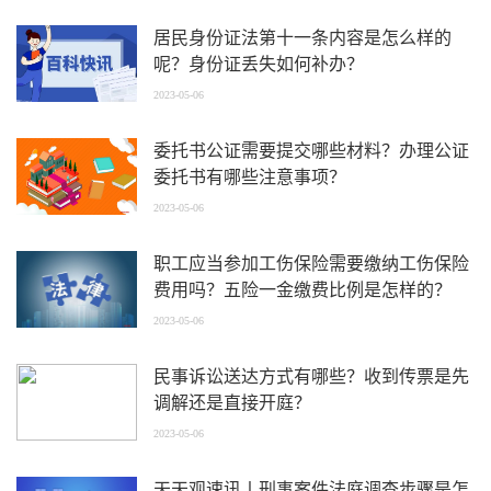
居民身份证法第十一条内容是怎么样的
呢？身份证丢失如何补办？
2023-05-06
委托书公证需要提交哪些材料？办理公证
委托书有哪些注意事项？
2023-05-06
职工应当参加工伤保险需要缴纳工伤保险
费用吗？五险一金缴费比例是怎样的？
2023-05-06
民事诉讼送达方式有哪些？收到传票是先
调解还是直接开庭？
2023-05-06
天天观速讯丨刑事案件法庭调查步骤是怎