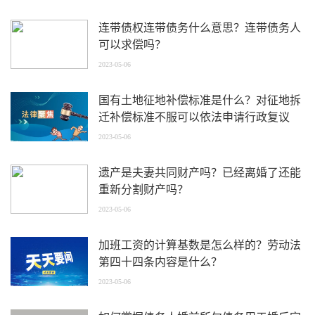
连带债权连带债务什么意思？连带债务人
可以求偿吗？
2023-05-06
国有土地征地补偿标准是什么？对征地拆
迁补偿标准不服可以依法申请行政复议
吗？
2023-05-06
遗产是夫妻共同财产吗？已经离婚了还能
重新分割财产吗？
2023-05-06
加班工资的计算基数是怎么样的？劳动法
第四十四条内容是什么？
2023-05-06