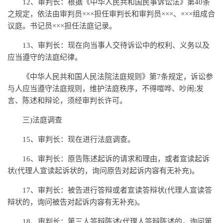
12、审判长：根据《中华人民共和国民事诉讼法》第40条
之规定，依法由审判员×××担任审判长和审判员×××、×××组成合
议庭。书记员×××担任法庭记录。
13、审判长：现在向当事人交待诉讼中的权利、义务以及
应当遵守的法庭纪律。
《中华人民共和国人民法院法庭规则》第7条规定，诉讼参
与人应当遵守法庭规则，维护法庭秩序，不得喧哗、吵闹;发
言、陈述和辩论，须经审判长许可。
三)法庭调查
15、审判长：现在进行法庭调查。
16、审判长：原告陈述起诉的请求和理由，或者宣读起诉
状(代理人宣读起诉状的，询问原告对起诉内容有无补充)。
17、审判长：被告进行答辩或者宣读答辩状(代理人宣读答
辩状的，询问被告对起诉内容有无补充)。
18、审判长：第三人答辩陈述(代理人答辩陈述的，询问第