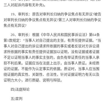
三人对起诉内容有无补充)。
19、审判长：原告对审判长归纳的争议焦点有无异议?被告
对审判长归纳的争议焦点有无异议?第三人对审判长归纳的争议
焦点有无异议?
20、审判长：根据《中华人民共和国民事诉讼法》第64条
第1款规定：“当事人对自己提出的主张，有责任提供证据。”当
事人对自己提出的诉讼请求所依据的事实或者反驳对方诉讼请
求所依据的事实有责任提供证据加以证明，没有证据或者证据
不足以证明当事人的事实主张的，由负有举证责任的当事人承
担不利后果。证据应当在法庭上出示，由当事人质证。未经质
证的证据，不能作为认定事实的依据。质证时，当事人应当围
绕证据的真实性、关联性、合法性，针对证据证明力有无以及
证明力大小，进行质疑、说明与辩驳。
四)法庭辩论
五)宣判