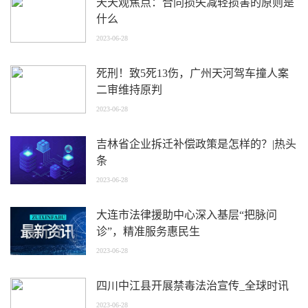
天天观焦点：合同损失减轻损害的原则是
什么
2023-06-28
死刑！致5死13伤，广州天河驾车撞人案
二审维持原判
2023-06-28
吉林省企业拆迁补偿政策是怎样的？|热头
条
2023-06-28
大连市法律援助中心深入基层“把脉问
诊”，精准服务惠民生
2023-06-28
四川中江县开展禁毒法治宣传_全球时讯
2023-06-28