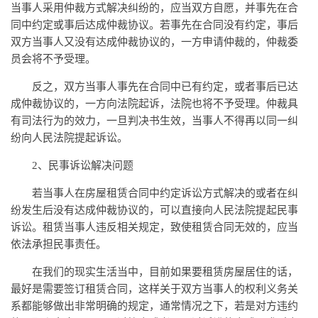
当事人采用仲裁方式解决纠纷的，应当双方自愿，并事先在合
同中约定或事后达成仲裁协议。若事先在合同没有约定，事后
双方当事人又没有达成仲裁协议的，一方申请仲裁的，仲裁委
员会将不予受理。
反之，双方当事人事先在合同中已有约定，或者事后已达
成仲裁协议的，一方向法院起诉，法院也将不予受理。仲裁具
有司法行为的效力，一旦判决书生效，当事人不得再以同一纠
纷向人民法院提起诉讼。
2、民事诉讼解决问题
若当事人在房屋租赁合同中约定诉讼方式解决的或者在纠
纷发生后没有达成仲裁协议的，可以直接向人民法院提起民事
诉讼。租赁当事人违反相关规定，致使租赁合同无效的，应当
依法承担民事责任。
在我们的现实生活当中，目前如果要租赁房屋居住的话，
最好是需要签订租赁合同，这样关于双方当事人的权利义务关
系都能够做出非常明确的规定，通常情况之下，若是对方违约