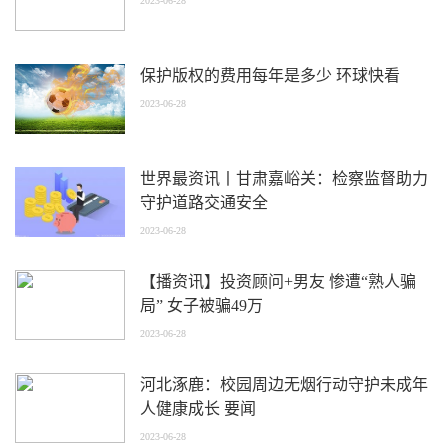
2023-06-28
保护版权的费用每年是多少 环球快看
2023-06-28
世界最资讯丨甘肃嘉峪关：检察监督助力
守护道路交通安全
2023-06-28
【播资讯】投资顾问+男友 惨遭“熟人骗
局” 女子被骗49万
2023-06-28
河北涿鹿：校园周边无烟行动守护未成年
人健康成长 要闻
2023-06-28