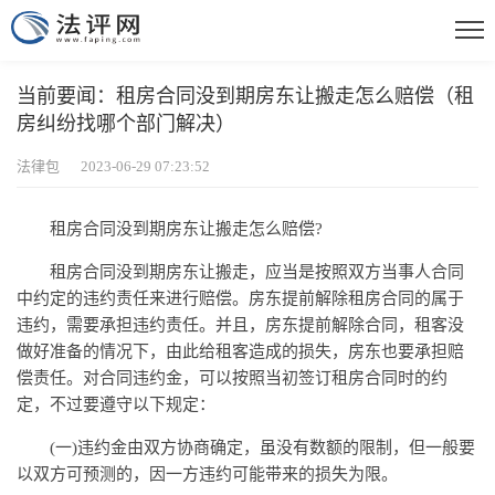
当前要闻：租房合同没到期房东让搬走怎么赔偿（租
房纠纷找哪个部门解决）
法律包 2023-06-29 07:23:52
租房合同没到期房东让搬走怎么赔偿?
租房合同没到期房东让搬走，应当是按照双方当事人合同
中约定的违约责任来进行赔偿。房东提前解除租房合同的属于
违约，需要承担违约责任。并且，房东提前解除合同，租客没
做好准备的情况下，由此给租客造成的损失，房东也要承担赔
偿责任。对合同违约金，可以按照当初签订租房合同时的约
定，不过要遵守以下规定：
(一)违约金由双方协商确定，虽没有数额的限制，但一般要
以双方可预测的，因一方违约可能带来的损失为限。