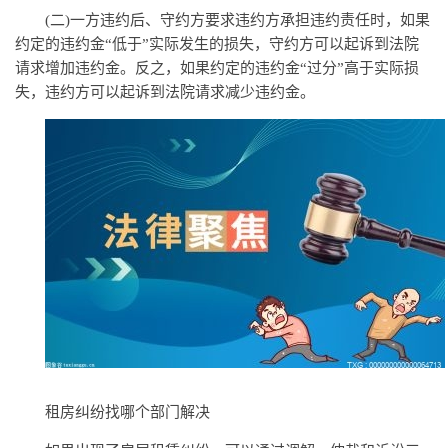
(二)一方违约后、守约方要求违约方承担违约责任时，如果
约定的违约金“低于”实际发生的损失，守约方可以起诉到法院
请求增加违约金。反之，如果约定的违约金“过分”高于实际损
失，违约方可以起诉到法院请求减少违约金。
租房纠纷找哪个部门解决