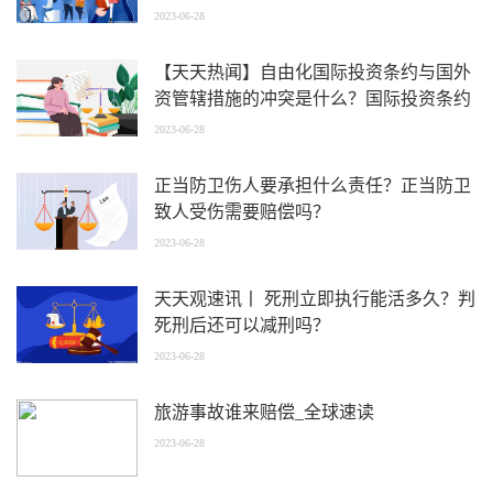
2023-06-28
【天天热闻】自由化国际投资条约与国外
资管辖措施的冲突是什么？国际投资条约
中防御性条款设置的模式有什么？
2023-06-28
正当防卫伤人要承担什么责任？正当防卫
致人受伤需要赔偿吗？
2023-06-28
天天观速讯丨 死刑立即执行能活多久？判
死刑后还可以减刑吗？
2023-06-28
旅游事故谁来赔偿_全球速读
2023-06-28