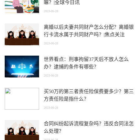
嘛？|全球今日讯
2023-06-28
离婚以后夫妻共同财产怎么分配？离婚银
行卡流水属于共同财产吗？|焦点关注
2023-06-28
世界看点：刑事拘留37天后不放人怎么
办？逮捕的条件有哪些？
2023-06-28
买50万的第三者责任险保费要多少？第三
方责任险是指什么？
2023-06-28
合同纠纷起诉流程复杂吗？违反合同法怎
么处理？
2023-06-28