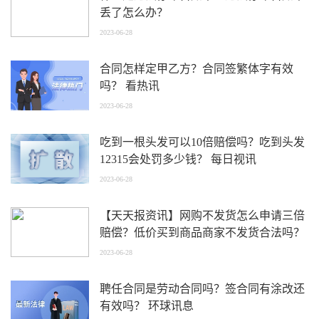
丢了怎么办？
2023-06-28
合同怎样定甲乙方？合同签繁体字有效
吗？ 看热讯
2023-06-28
吃到一根头发可以10倍赔偿吗？吃到头发
12315会处罚多少钱？ 每日视讯
2023-06-28
【天天报资讯】网购不发货怎么申请三倍
赔偿？低价买到商品商家不发货合法吗？
2023-06-28
聘任合同是劳动合同吗？签合同有涂改还
有效吗？ 环球讯息