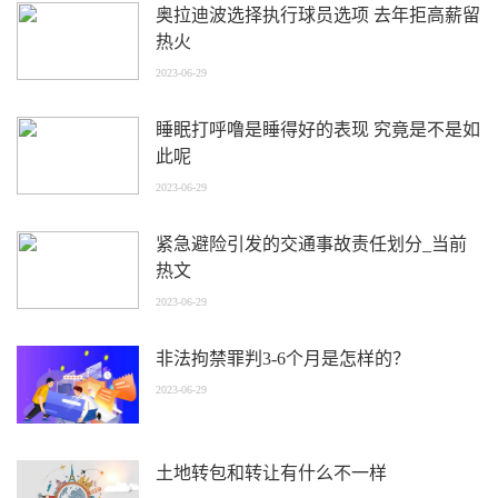
奥拉迪波选择执行球员选项 去年拒高薪留
热火
2023-06-29
睡眠打呼噜是睡得好的表现 究竟是不是如
此呢
2023-06-29
紧急避险引发的交通事故责任划分_当前
热文
2023-06-29
非法拘禁罪判3-6个月是怎样的？
2023-06-29
土地转包和转让有什么不一样