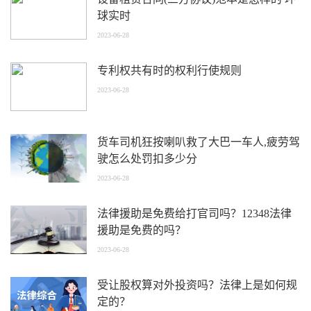
球实时
2023-06-28
专利权共有时的权利行使规则
2023-06-28
货车司机狂按喇叭救了大巴一车人,疲劳驾
驶怎么处罚扣多少分
2023-06-28
法律援助是免费给打官司吗？12348法律
援助是免费的吗？
2023-06-28
受让股权算对外投资吗？法律上是如何规
定的？