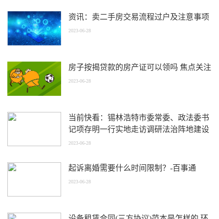
资讯：卖二手房交易流程过户及注意事项
2023-06-28
房子按揭贷款的房产证可以领吗 焦点关注
2023-06-28
当前快看：锡林浩特市委常委、政法委书
记项存明一行实地走访调研法治阵地建设
2023-06-28
起诉离婚需要什么时间限制？-百事通
2023-06-28
设备租赁合同(三方协议)范本是怎样的 环